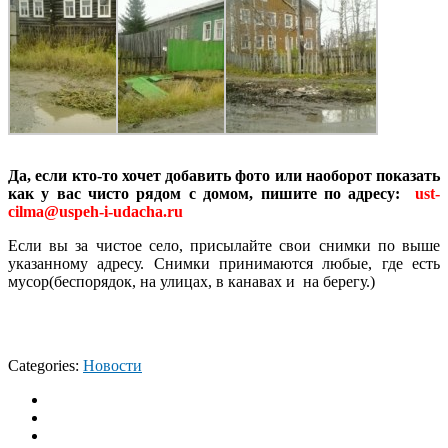
Да, если кто-то хочет добавить фото или наоборот показать
как у вас чисто рядом с домом, пишите по адресу:
ust-
cilma@uspeh-i-udacha.ru
Если вы за чистое село, присылайте свои снимки по выше
указанному адресу. Снимки принимаются любые, где есть
мусор(беспорядок, на улицах, в канавах и на берегу.)
Categories:
Новости