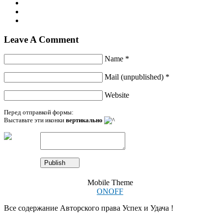
Leave A Comment
Name *
Mail (unpublished) *
Website
Перед отправкой формы:
Выставьте эти иконки
вертикально
Mobile Theme
ON
OFF
Все содержание Авторского права Успех и Удача !