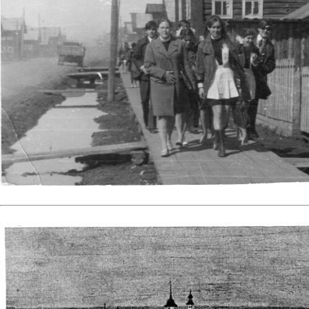
Выпускные классы идут в школу...
Фото №26