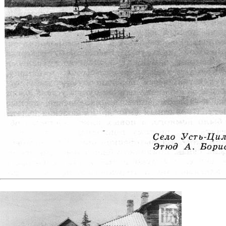
Фото №27