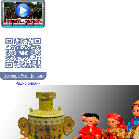
Реклама.
Наша группа
Радио.
Радио онлайн