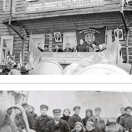
Митинг, посвещённый 1 мая...
Фото №24