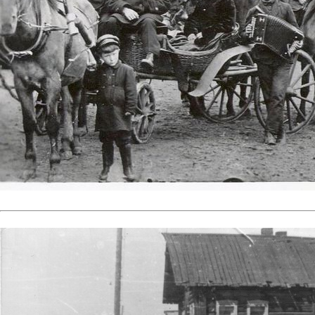
Усть-Цильма 1930-40 годы...
Фото №25