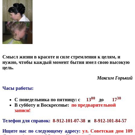
Смысл жизни в красоте и силе стремления к целям, и
нужно, чтобы каждый момент бытия имел свою высокую
цель.
Максим Горький
Часы работы:
00
30
С понедельника по пятницу: с
13
до
17
В субботу и Воскресенье:
по предварительной
записи!
Телефон для справок:
8-912-101-07-38
и
8-912-101-84-57
Ищите нас по следующему адресу:
ул. Советская дом 109