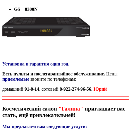
GS
– 8300
N
Установка и гарантия один год.
Есть пульты и
послегарантийное обслуживание.
Цены
приемлемые
звоните по телефонам:
домашний
91-8-14
, сотовый
8-922-274-96-56.
Юрий
Косметический салон
"Галина"
приглашает вас
стать, ещё привлекательней!
Мы предлагаем вам следующие услуги: