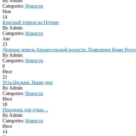
By
Admin
Categories:
Новости
Ноя
14
Красный террор на Печоре
By
Admin
Categories:
Новости
Авг
23
Деление земель Архангельской волости. Появление Коми Рес
By
Admin
Categories:
Новости
8
Июл
21
Усть-Цильма. Наши дни
By
Admin
Categories:
Новости
Июл
18
Праздник для души…
By
Admin
Categories:
Новости
Июл
14