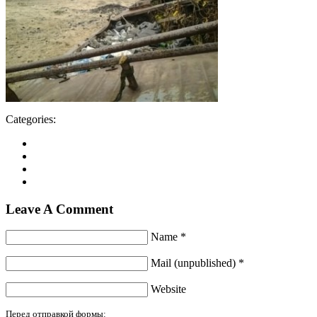
Categories:
Leave A Comment
Name *
Mail (unpublished) *
Website
Перед отправкой формы: