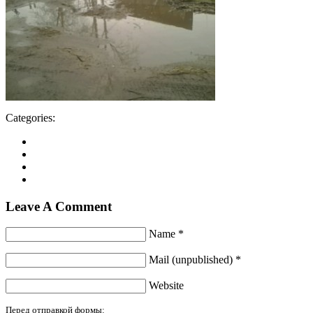
Categories:
Leave A Comment
Name *
Mail (unpublished) *
Website
Перед отправкой формы: